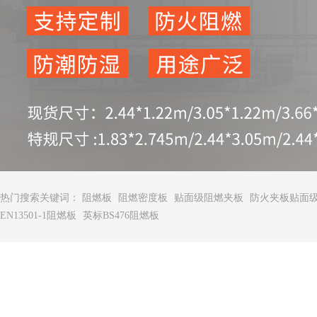
热门搜索关键词：
阻燃板
阻燃密度板
贴面级阻燃夹板
防火夹板贴面
EN13501-1阻燃板
英标BS476阻燃板