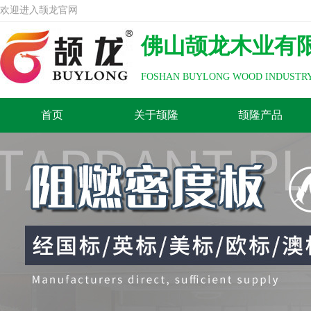
欢迎进入颉龙官网
佛山颉龙木业有
FOSHAN BUYLONG WOOD INDUSTRY
首页
关于颉隆
颉隆产品