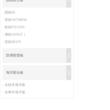
阻燃胶合板
- 国标B1
- 美标ASTME84
- 欧标EN13501
- 澳标AS5637.1
- 英标BS476
防潮密度板
海洋胶合板
- 全桉木海洋板
- 全桦木海洋板