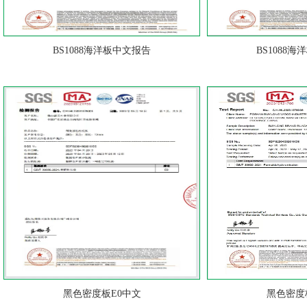
BS1088海洋板中文报告
BS1088
黑色密度板E0中文
黑色密度