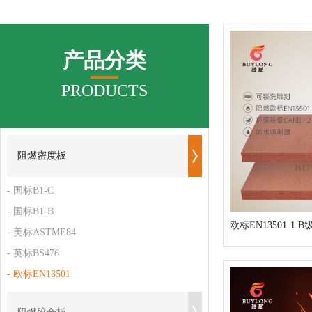
产品分类
PRODUCTS
阻燃密度板
- 国标B1-C
- 国标B1-B
- 美标ASTME84
- 英标BS476
- 欧标EN13501