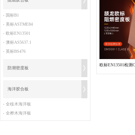
阻燃胶合板
- 国标B1
- 美标ASTME84
- 欧标EN13501
- 澳标AS5637.1
- 英标BS476
防潮密度板
海洋胶合板
- 全桉木海洋板
- 全桦木海洋板