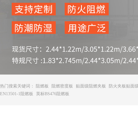
热门搜索关键词：
阻燃板
阻燃密度板
贴面级阻燃夹板
防火夹板贴面
EN13501-1阻燃板
英标BS476阻燃板