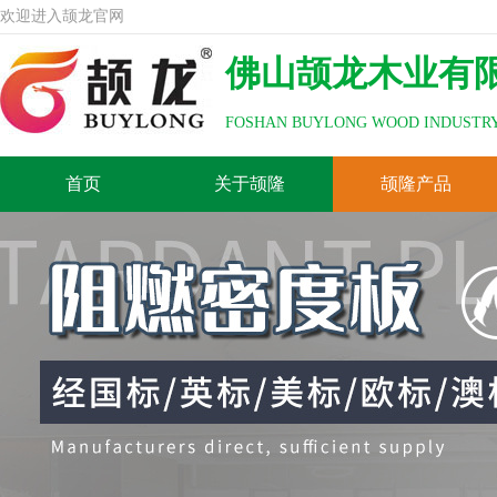
欢迎进入颉龙官网
佛山颉龙木业有
FOSHAN BUYLONG WOOD INDUSTRY
首页
关于颉隆
颉隆产品