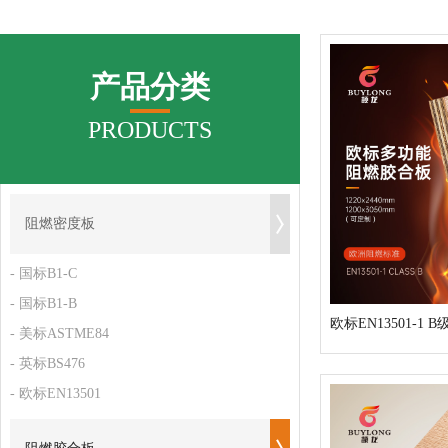
产品分类
PRODUCTS
阻燃密度板
- 国标B1-C
- 国标B1-B
- 美标ASTME84
- 英标BS476
- 欧标EN13501