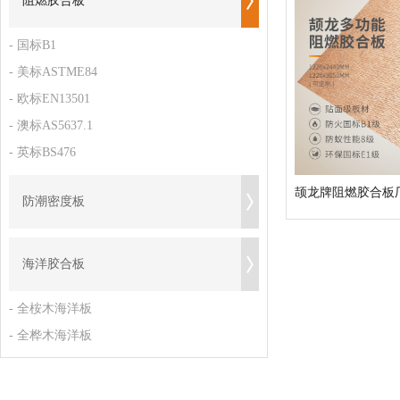
阻燃胶合板
- 国标B1
- 美标ASTME84
- 欧标EN13501
- 澳标AS5637.1
- 英标BS476
防潮密度板
海洋胶合板
- 全桉木海洋板
- 全桦木海洋板