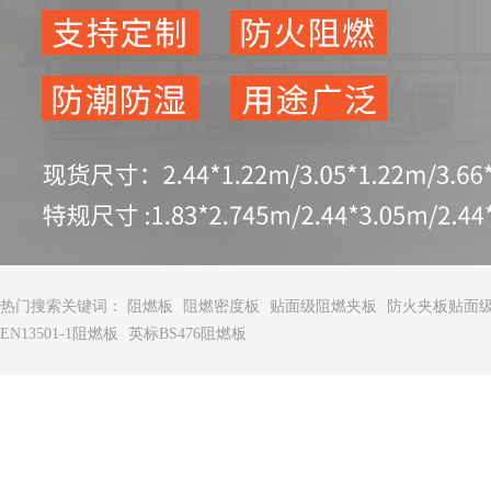
热门搜索关键词：
阻燃板
阻燃密度板
贴面级阻燃夹板
防火夹板贴面
EN13501-1阻燃板
英标BS476阻燃板