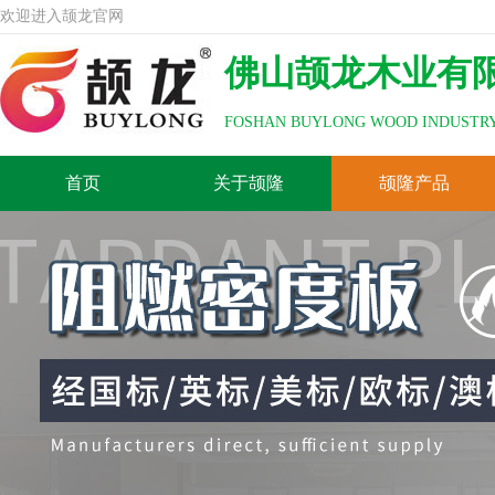
欢迎进入颉龙官网
佛山颉龙木业有
FOSHAN BUYLONG WOOD INDUSTRY
首页
关于颉隆
颉隆产品