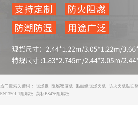
热门搜索关键词：
阻燃板
阻燃密度板
贴面级阻燃夹板
防火夹板贴面
EN13501-1阻燃板
英标BS476阻燃板