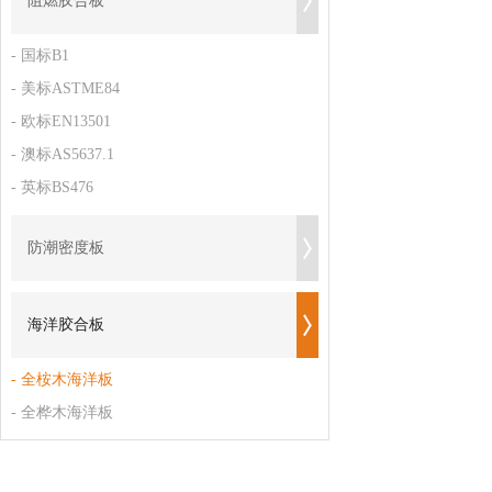
阻燃胶合板
- 国标B1
- 美标ASTME84
- 欧标EN13501
- 澳标AS5637.1
- 英标BS476
防潮密度板
海洋胶合板
- 全桉木海洋板
- 全桦木海洋板