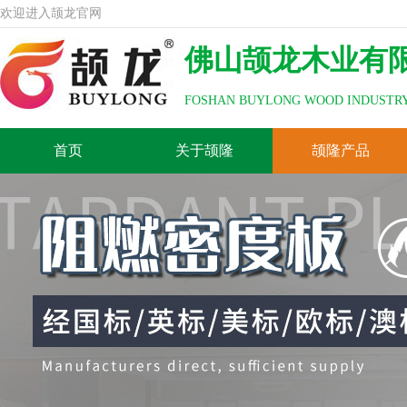
欢迎进入颉龙官网
佛山颉龙木业有
FOSHAN BUYLONG WOOD INDUSTRY
首页
关于颉隆
颉隆产品